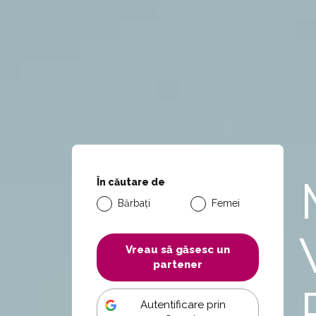
În căutare de
Bărbați
Femei
Vreau să găsesc un
partener
Autentificare prin