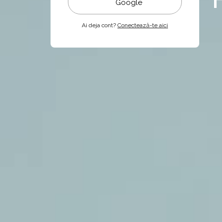
Google
Ai deja cont?
Conectează-te aici