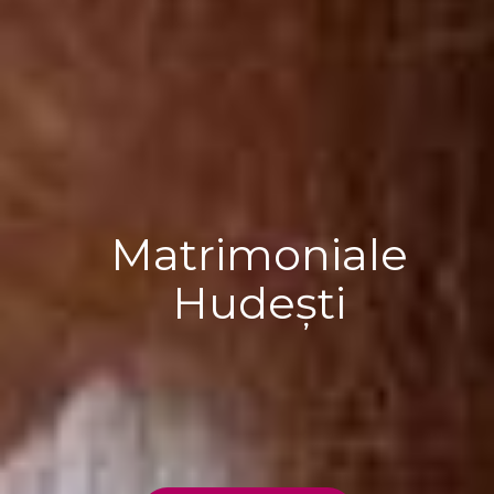
Matrimoniale
Hudești