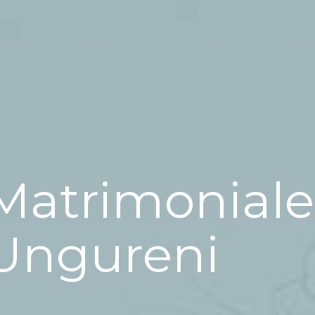
Matrimoniale
Ungureni