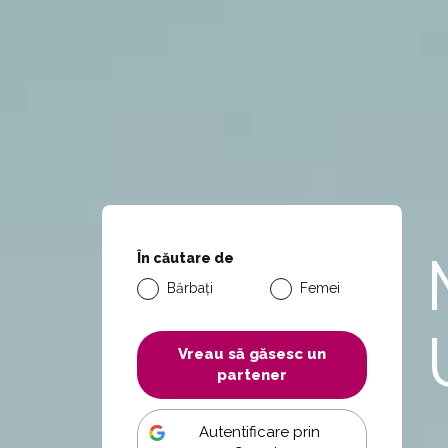
În căutare de
Bărbați
Femei
Vreau să găsesc un
partener
Autentificare prin