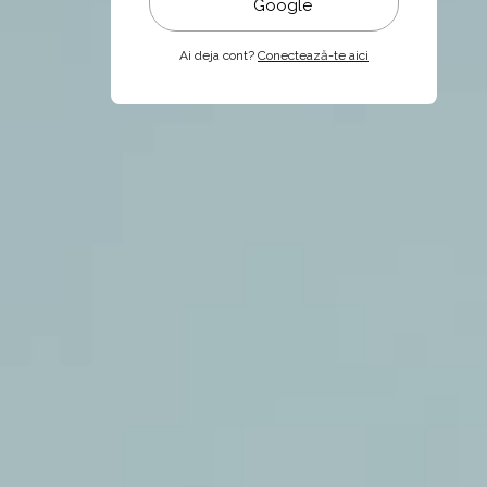
Google
Ai deja cont?
Conectează-te aici