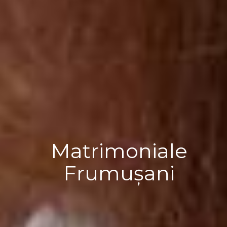
Matrimoniale
Frumușani