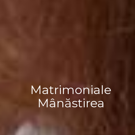
Matrimoniale
Mânăstirea