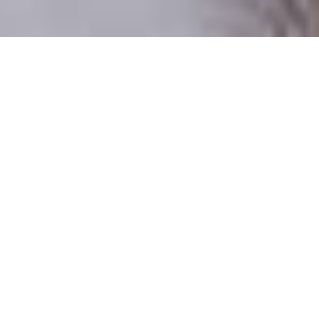
Numai oameni reali
100% profiluri verificate
Persoane care doresc o