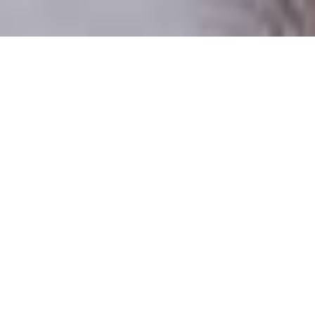
Numai oameni reali
100% profiluri verificate
Persoane care doresc o