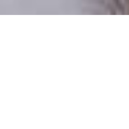
Numai oameni reali
100% profiluri verificate
Persoane care doresc o