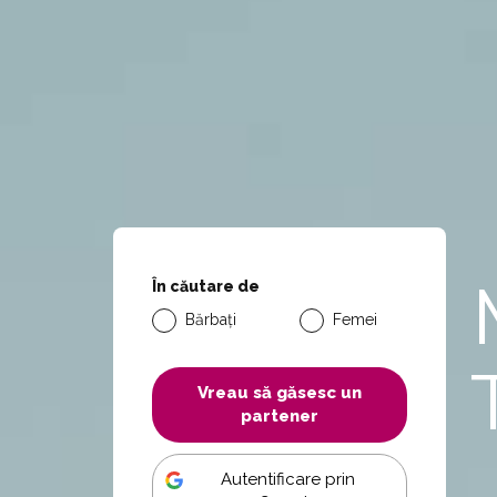
În căutare de
Bărbați
Femei
Vreau să găsesc un
partener
Autentificare prin