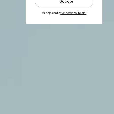
Google
Ai deja cont?
Conectează-te aici