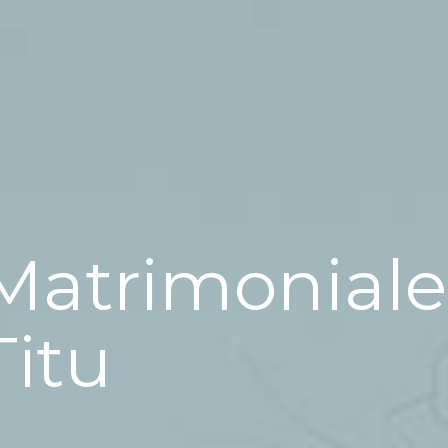
Matrimoniale
Titu