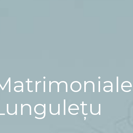
Matrimoniale
Lungulețu