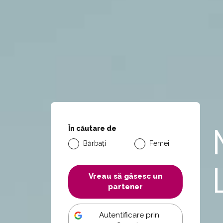
În căutare de
Bărbați
Femei
Vreau să găsesc un
partener
Autentificare prin