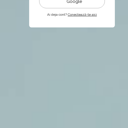
Google
Ai deja cont?
Conectează-te aici