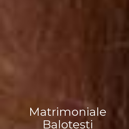
Matrimoniale
Balotești