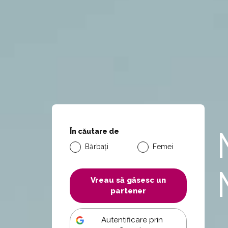
În căutare de
Bărbați
Femei
Vreau să găsesc un
partener
Autentificare prin