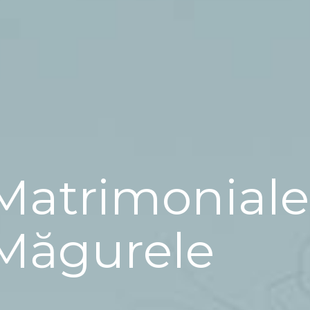
Matrimoniale
Măgurele