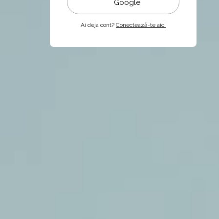
Google
Ai deja cont?
Conectează-te aici