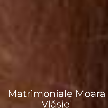
Matrimoniale Moara
Vlăsiei