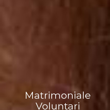
Matrimoniale
Voluntari