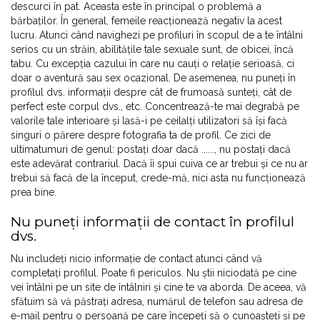
descurci în pat. Aceasta este în principal o problemă a
bărbaților. În general, femeile reacționează negativ la acest
lucru. Atunci când navighezi pe profiluri în scopul de a te întâlni
serios cu un străin, abilitățile tale sexuale sunt, de obicei, încă
tabu. Cu excepția cazului în care nu cauți o relație serioasă, ci
doar o aventură sau sex ocazional. De asemenea, nu puneți în
profilul dvs. informații despre cât de frumoasă sunteți, cât de
perfect este corpul dvs., etc. Concentrează-te mai degrabă pe
valorile tale interioare și lasă-i pe ceilalți utilizatori să își facă
singuri o părere despre fotografia ta de profil. Ce zici de
ultimatumuri de genul: postați doar dacă ......, nu postați dacă
este adevărat contrariul. Dacă îi spui cuiva ce ar trebui și ce nu ar
trebui să facă de la început, crede-mă, nici asta nu funcționează
prea bine.
Nu puneți informații de contact în profilul
dvs.
Nu includeți nicio informație de contact atunci când vă
completați profilul. Poate fi periculos. Nu știi niciodată pe cine
vei întâlni pe un site de întâlniri și cine te va aborda. De aceea, vă
sfătuim să vă păstrați adresa, numărul de telefon sau adresa de
e-mail pentru o persoană pe care începeți să o cunoașteți și pe