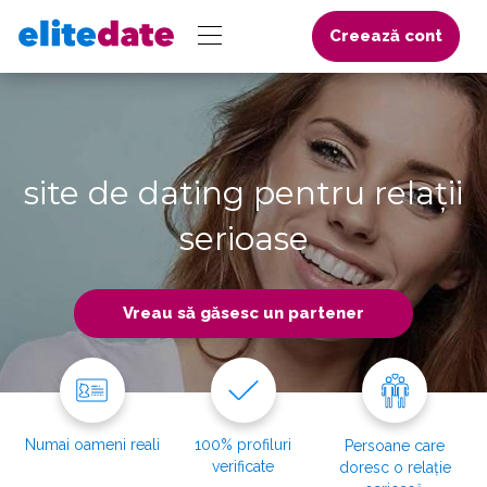
Creează cont
site de dating pentru relații
serioase
Vreau să găsesc un partener
Numai oameni reali
100% profiluri
Persoane care
verificate
doresc o relație