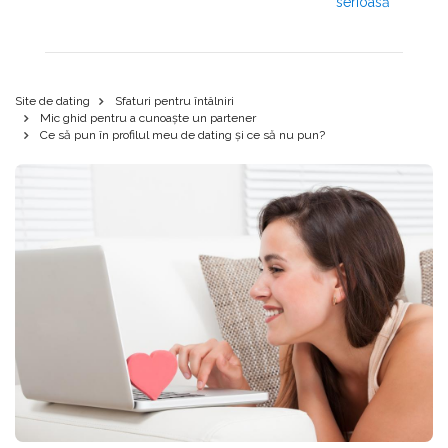
serioasă
Site de dating
Sfaturi pentru întâlniri
Mic ghid pentru a cunoaște un partener
Ce să pun în profilul meu de dating și ce să nu pun?