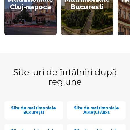
Cluj-napoca
Bucuresti
Site-uri de întâlniri după
regiune
Site de matrimoniale
Site de matrimoniale
București
Județul Alba