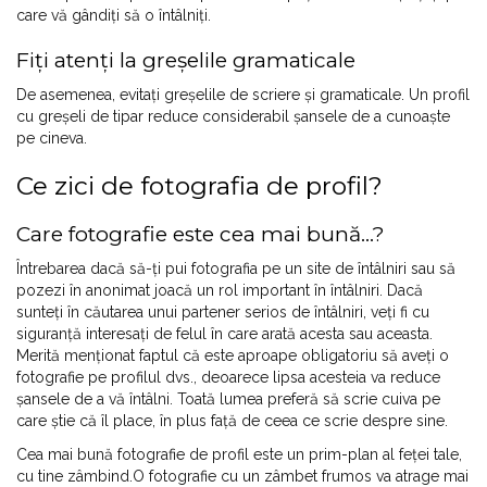
care vă gândiți să o întâlniți.
Fiți atenți la greșelile gramaticale
De asemenea, evitați greșelile de scriere și gramaticale. Un profil
cu greșeli de tipar reduce considerabil șansele de a cunoaște
pe cineva.
Ce zici de fotografia de profil?
Care fotografie este cea mai bună...?
Întrebarea dacă să-ți pui fotografia pe un site de întâlniri sau să
pozezi în anonimat joacă un rol important în întâlniri. Dacă
sunteți în căutarea unui partener serios de întâlniri, veți fi cu
siguranță interesați de felul în care arată acesta sau aceasta.
Merită menționat faptul că este aproape obligatoriu să aveți o
fotografie pe profilul dvs., deoarece lipsa acesteia va reduce
șansele de a vă întâlni. Toată lumea preferă să scrie cuiva pe
care știe că îl place, în plus față de ceea ce scrie despre sine.
Cea mai bună fotografie de profil este un prim-plan al feței tale,
cu tine zâmbind.O fotografie cu un zâmbet frumos va atrage mai