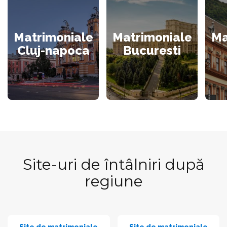
Matrimoniale
Matrimoniale
Ma
Cluj-napoca
Bucuresti
Site-uri de întâlniri după
regiune
Site de matrimoniale
Site de matrimoniale