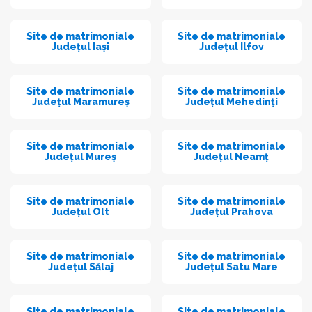
Site de matrimoniale
Site de matrimoniale
Județul Iași
Județul Ilfov
Site de matrimoniale
Site de matrimoniale
Județul Maramureș
Județul Mehedinți
Site de matrimoniale
Site de matrimoniale
Județul Mureș
Județul Neamț
Site de matrimoniale
Site de matrimoniale
Județul Olt
Județul Prahova
Site de matrimoniale
Site de matrimoniale
Județul Sălaj
Județul Satu Mare
Site de matrimoniale
Site de matrimoniale