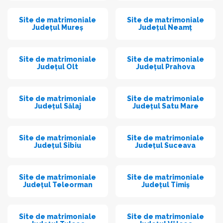
Site de matrimoniale
Site de matrimoniale
Județul Mureș
Județul Neamț
Site de matrimoniale
Site de matrimoniale
Județul Olt
Județul Prahova
Site de matrimoniale
Site de matrimoniale
Județul Sălaj
Județul Satu Mare
Site de matrimoniale
Site de matrimoniale
Județul Sibiu
Județul Suceava
Site de matrimoniale
Site de matrimoniale
Județul Teleorman
Județul Timiș
Site de matrimoniale
Site de matrimoniale