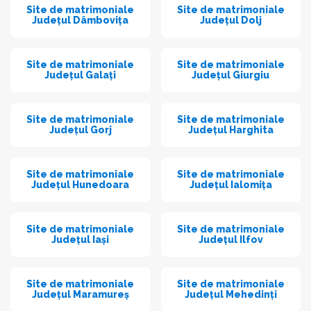
Site de matrimoniale
Site de matrimoniale
Județul Dâmbovița
Județul Dolj
Site de matrimoniale
Site de matrimoniale
Județul Galați
Județul Giurgiu
Site de matrimoniale
Site de matrimoniale
Județul Gorj
Județul Harghita
Site de matrimoniale
Site de matrimoniale
Județul Hunedoara
Județul Ialomița
Site de matrimoniale
Site de matrimoniale
Județul Iași
Județul Ilfov
Site de matrimoniale
Site de matrimoniale
Județul Maramureș
Județul Mehedinți