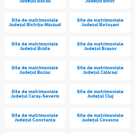
Județul Bacău
Județul Bihor
Site de matrimoniale
Site de matrimoniale
Județul Bistrița-Năsăud
Județul Botoșani
Site de matrimoniale
Site de matrimoniale
Județul Brăila
Județul Brașov
Site de matrimoniale
Site de matrimoniale
Județul Buzău
Județul Călărași
Site de matrimoniale
Site de matrimoniale
Județul Caraș-Severin
Județul Cluj
Site de matrimoniale
Site de matrimoniale
Județul Constanța
Județul Covasna