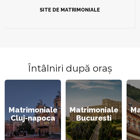
SITE DE MATRIMONIALE
Întâlniri după oraș
Matrimoniale
Matrimoniale
Ma
Cluj-napoca
Bucuresti