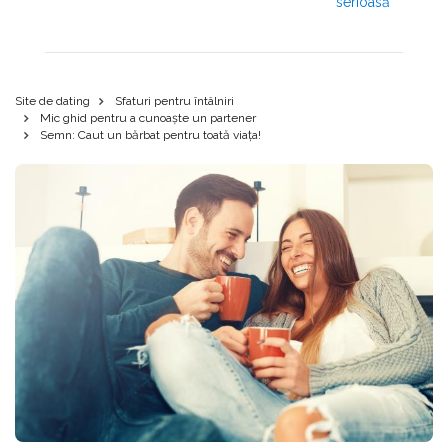
serioasă
Site de dating
Sfaturi pentru întâlniri
Mic ghid pentru a cunoaște un partener
Semn: Caut un bărbat pentru toată viața!