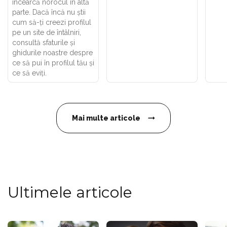
încearcă norocul în altă
parte. Dacă încă nu știi
cum să-ți creezi profilul
pe un site de întâlniri,
consultă sfaturile și
ghidurile noastre despre
ce să pui în profilul tău și
ce să eviți.
Mai multe articole
Ultimele articole