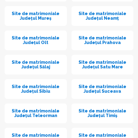
Site de matrimoniale
Site de matrimoniale
Județul Mureș
Județul Neamț
Site de matrimoniale
Site de matrimoniale
Județul Olt
Județul Prahova
Site de matrimoniale
Site de matrimoniale
Județul Sălaj
Județul Satu Mare
Site de matrimoniale
Site de matrimoniale
Județul Sibiu
Județul Suceava
Site de matrimoniale
Site de matrimoniale
Județul Teleorman
Județul Timiș
Site de matrimoniale
Site de matrimoniale