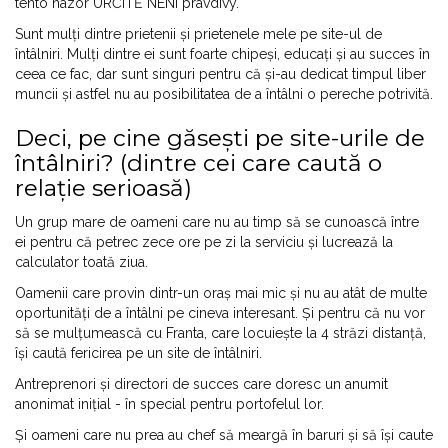
tento názor URČITĚ NENÍ pravdivý.
Sunt mulți dintre prietenii și prietenele mele pe site-ul de
întâlniri. Mulți dintre ei sunt foarte chipeși, educați și au succes în
ceea ce fac, dar sunt singuri pentru că și-au dedicat timpul liber
muncii și astfel nu au posibilitatea de a întâlni o pereche potrivită.
Deci, pe cine găsești pe site-urile de
întâlniri? (dintre cei care caută o
relație serioasă)
Un grup mare de oameni care nu au timp să se cunoască între
ei pentru că petrec zece ore pe zi la serviciu și lucrează la
calculator toată ziua.
Oamenii care provin dintr-un oraș mai mic și nu au atât de multe
oportunități de a întâlni pe cineva interesant. Și pentru că nu vor
să se mulțumească cu Franta, care locuiește la 4 străzi distanță,
își caută fericirea pe un site de întâlniri.
Antreprenori și directori de succes care doresc un anumit
anonimat inițial - în special pentru portofelul lor.
Și oameni care nu prea au chef să meargă în baruri și să își caute