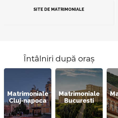
SITE DE MATRIMONIALE
Întâlniri după oraș
Matrimoniale
Matrimoniale
Ma
Cluj-napoca
Bucuresti