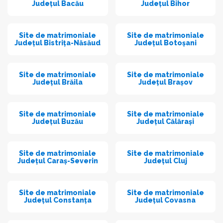
Județul Bacău
Județul Bihor
Site de matrimoniale
Site de matrimoniale
Județul Bistrița-Năsăud
Județul Botoșani
Site de matrimoniale
Site de matrimoniale
Județul Brăila
Județul Brașov
Site de matrimoniale
Site de matrimoniale
Județul Buzău
Județul Călărași
Site de matrimoniale
Site de matrimoniale
Județul Caraș-Severin
Județul Cluj
Site de matrimoniale
Site de matrimoniale
Județul Constanța
Județul Covasna