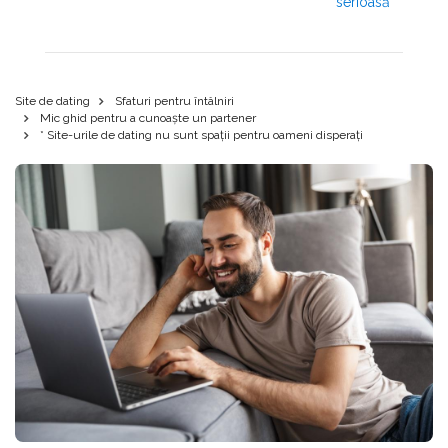
serioasă
Site de dating
Sfaturi pentru întâlniri
Mic ghid pentru a cunoaște un partener
* Site-urile de dating nu sunt spații pentru oameni disperați