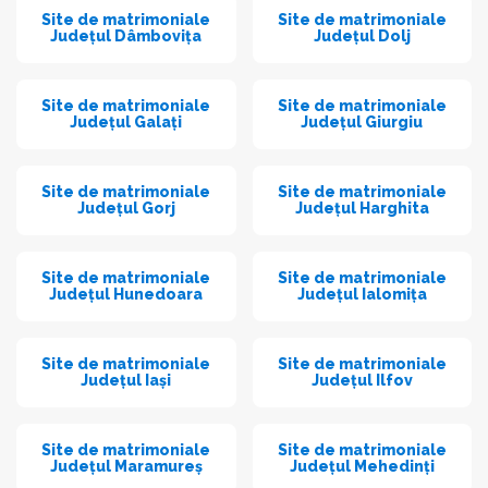
Site de matrimoniale
Site de matrimoniale
Județul Dâmbovița
Județul Dolj
Site de matrimoniale
Site de matrimoniale
Județul Galați
Județul Giurgiu
Site de matrimoniale
Site de matrimoniale
Județul Gorj
Județul Harghita
Site de matrimoniale
Site de matrimoniale
Județul Hunedoara
Județul Ialomița
Site de matrimoniale
Site de matrimoniale
Județul Iași
Județul Ilfov
Site de matrimoniale
Site de matrimoniale
Județul Maramureș
Județul Mehedinți