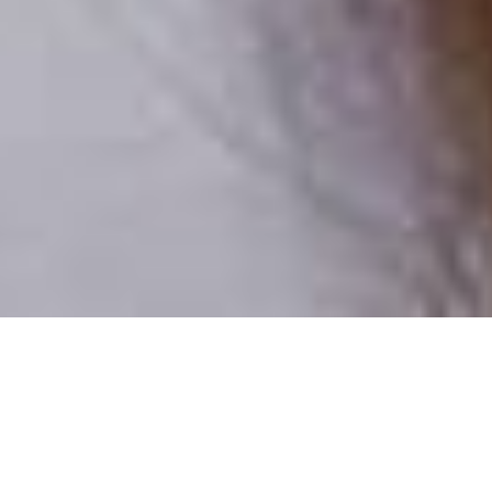
Numai oameni reali