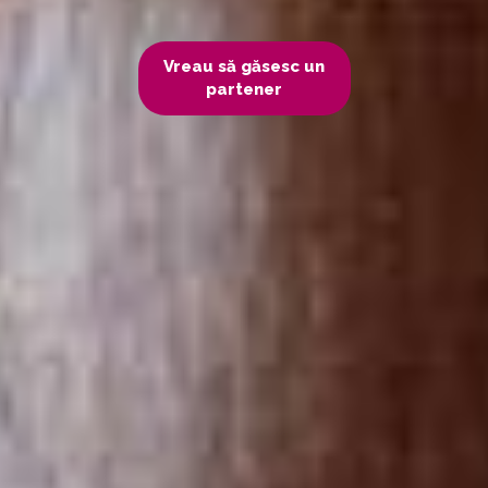
Vreau să găsesc un
partener